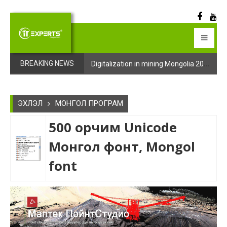
Digitalization in mining Mongolia 2025 арга хэмжээний бүртгэл эхэллээ
Digitalization in mining Mongolia 2025 арга хэмжээний бүртгэл эхэллээ
BREAKING NEWS
ЭХЛЭЛ
МОНГОЛ ПРОГРАМ
500 орчим Unicode
Монгол фонт, Mongol
font