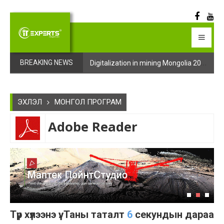
Digitalization in mining Mongolia 2025 арга хэмжээний бүртгэл эхэллээ
Digitalization in mining Mongolia 2025 арга хэмжээний бүртгэл эхэллээ
BREAKING NEWS
ЭХЛЭЛ
МОНГОЛ ПРОГРАМ
Adobe Reader
Түр хүлээнэ үү. Таны таталт
6
секундын дараа