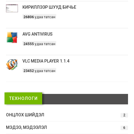
КИРИЛЛЭЭР ШУУД БИЧЬЕ
26806
удаа татсан
AVG ANTIVIRUS
24555
удаа татсан
VLC MEDIA PLAYER 1.1.4
23452
удаа татсан
ТЕХНОЛОГИ
ОНЦЛОХ ШИЙДЭЛ
2
МЭДЭЭ, МЭДЭЭЛЭЛ
6