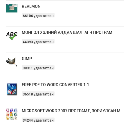
REALMON
66106
удаа татсан
МОНГОЛ ХЭЛНИЙ АЛДАА ШАЛГАГЧ ПРОГРАМ
44393
удаа татсан
GIMP
38311
удаа татсан
FREE PDF TO WORD CONVERTER 1.1
36518
удаа татсан
MICROSOFT WORD 2007 ПРОГРАМД ЗОРИУЛСАН М...
34244
удаа татсан