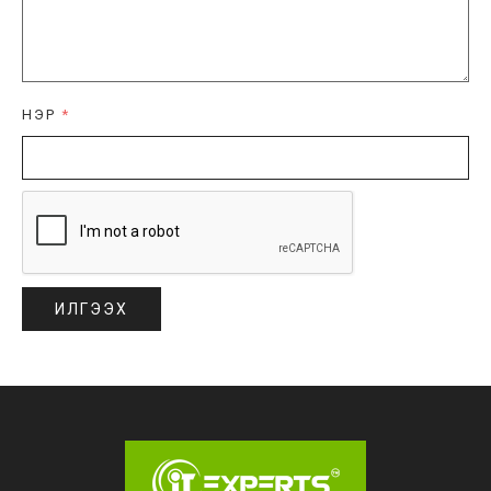
НЭР
*