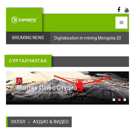
Digitalization in mining Mongolia 2025 арга хэмжээний бүртгэл эхэллээ
Digitalization in mining Mongolia 2025 арга хэмжээний бүртгэл эхэллээ
BREAKING NEWS
СУРТАЛЧИЛГАА
ЭХЛЭЛ
АУДИО & ВИДЕО