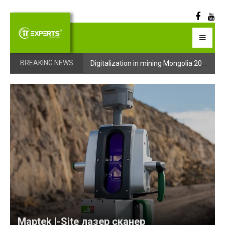
Digitalization in mining Mongolia 2025 арга хэмжээний бүртгэл эхэллээ
Digitalization in mining Mongolia 2025 арга хэмжээний бүртгэл эхэллээ
BREAKING NEWS
Maptek I-Site лазер сканер