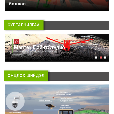
боллоо
СУРТАЛЧИЛГАА
ОНЦЛОХ ШИЙДЭЛ