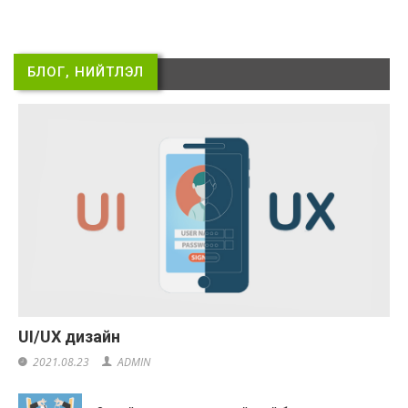
БЛОГ, НИЙТЛЭЛ
UI/UX дизайн
2021.08.23
ADMIN