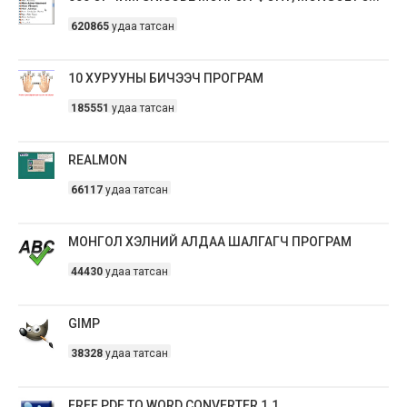
620865
удаа татсан
10 ХУРУУНЫ БИЧЭЭЧ ПРОГРАМ
185551
удаа татсан
REALMON
66117
удаа татсан
МОНГОЛ ХЭЛНИЙ АЛДАА ШАЛГАГЧ ПРОГРАМ
44430
удаа татсан
GIMP
38328
удаа татсан
FREE PDF TO WORD CONVERTER 1.1