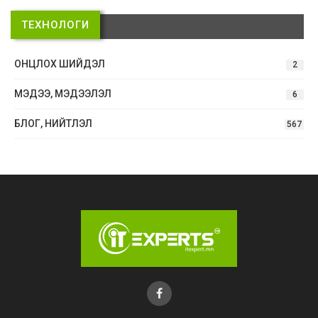
ТЕХНОЛОГИ
ОНЦЛОХ ШИЙДЭЛ
2
МЭДЭЭ, МЭДЭЭЛЭЛ
6
БЛОГ, НИЙТЛЭЛ
567