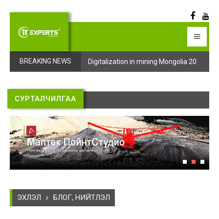
Digitalization in mining Mongolia 2025 арга хэмжээний бүртгэл эхэллээ
Digitalization in mining Mongolia 2025 арга хэмжээний бүртгэл эхэллээ
BREAKING NEWS
СУРТАЛЧИЛГАА
ЭХЛЭЛ
БЛОГ, НИЙТЛЭЛ