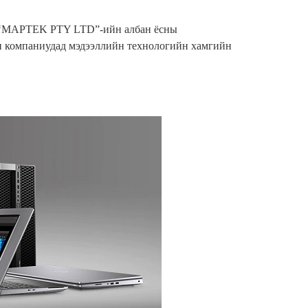
‘MAPTEK PTY LTD”-
ийн албан ёсны
 компаниудад мэдээллийн технологийн хамгийн