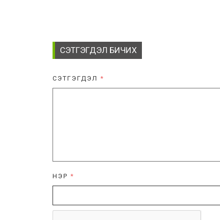
СЭТГЭГДЭЛ БИЧИХ
СЭТГЭГДЭЛ
*
НЭР
*