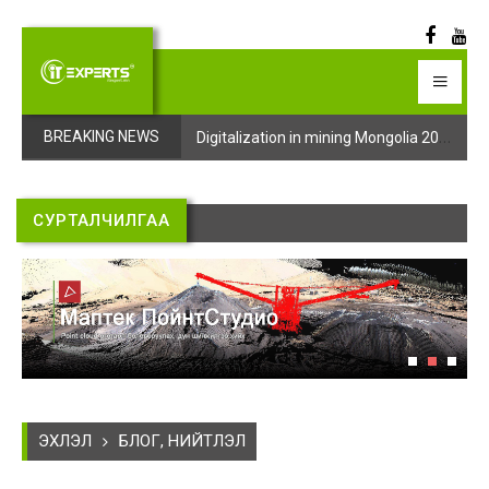
Digitalization in mining Mongolia 2025 арга хэмжээний бүртгэл эхэллээ
Digitalization in mining Mongolia 2025 арга хэмжээний бүртгэл эхэллээ
BREAKING NEWS
СУРТАЛЧИЛГАА
ЭХЛЭЛ
БЛОГ, НИЙТЛЭЛ