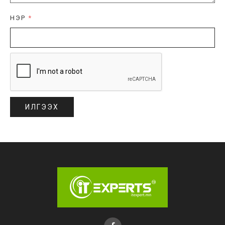
НЭР
*