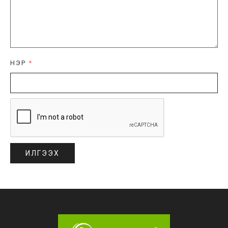
НЭР
*