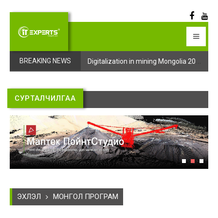
Digitalization in mining Mongolia 2025 арга хэмжээний бүртгэл эхэллээ
Digitalization in mining Mongolia 2025 арга хэмжээний бүртгэл эхэллээ
BREAKING NEWS
СУРТАЛЧИЛГАА
ЭХЛЭЛ
МОНГОЛ ПРОГРАМ