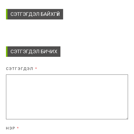
СЭТГЭГДЭЛ БАЙХГҮЙ
СЭТГЭГДЭЛ БИЧИХ
СЭТГЭГДЭЛ
*
НЭР
*