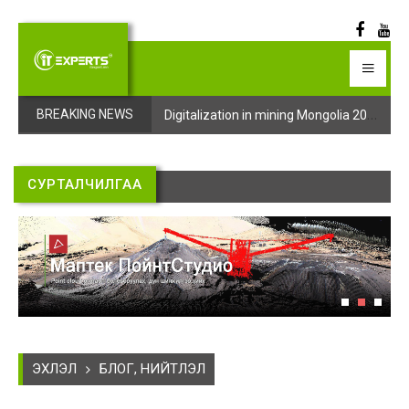
Digitalization in mining Mongolia 2025 арга хэмжээний бүртгэл эхэллээ
Digitalization in mining Mongolia 2025 арга хэмжээний бүртгэл эхэллээ
BREAKING NEWS
СУРТАЛЧИЛГАА
ЭХЛЭЛ
БЛОГ, НИЙТЛЭЛ