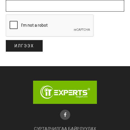
СУРТАЛЧИЛГАА БАЙРЛУУЛАХ