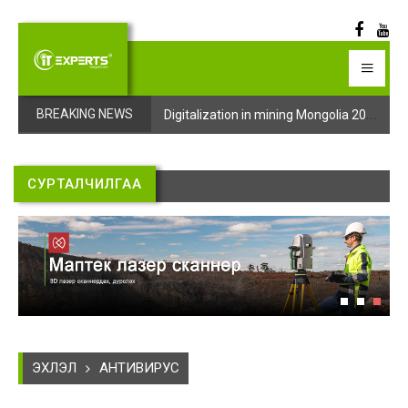
Digitalization in mining Mongolia 2025 арга хэмжээний бүртгэл эхэллээ
Digitalization in mining Mongolia 2025 арга хэмжээний бүртгэл эхэллээ
BREAKING NEWS
СУРТАЛЧИЛГАА
ЭХЛЭЛ
АНТИВИРУС