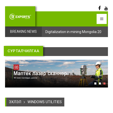
Digitalization in mining Mongolia 2025 арга хэмжээний бүртгэл эхэллээ
Digitalization in mining Mongolia 2025 арга хэмжээний бүртгэл эхэллээ
BREAKING NEWS
СУРТАЛЧИЛГАА
ЭХЛЭЛ
WINDOWS UTILITIES