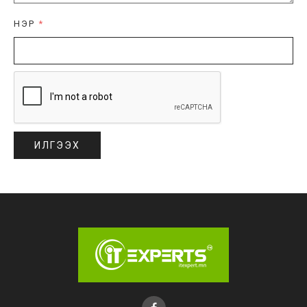
НЭР
*