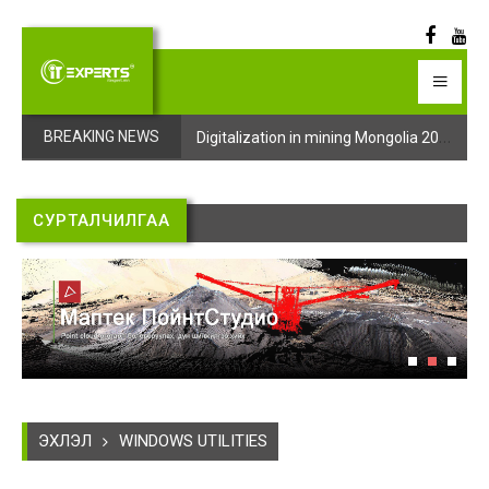
Digitalization in mining Mongolia 2025 арга хэмжээний бүртгэл эхэллээ
Digitalization in mining Mongolia 2025 арга хэмжээний бүртгэл эхэллээ
BREAKING NEWS
СУРТАЛЧИЛГАА
ЭХЛЭЛ
WINDOWS UTILITIES