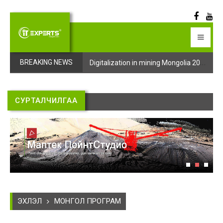
Digitalization in mining Mongolia 2025 арга хэмжээний бүртгэл эхэллээ
Digitalization in mining Mongolia 2025 арга хэмжээний бүртгэл эхэллээ
BREAKING NEWS
СУРТАЛЧИЛГАА
ЭХЛЭЛ
МОНГОЛ ПРОГРАМ