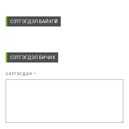
СЭТГЭГДЭЛ БАЙХГҮЙ
СЭТГЭГДЭЛ БИЧИХ
СЭТГЭГДЭЛ
*