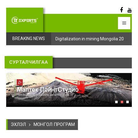
Digitalization in mining Mongolia 2025 арга хэмжээний бүртгэл эхэллээ
Digitalization in mining Mongolia 2025 арга хэмжээний бүртгэл эхэллээ
BREAKING NEWS
СУРТАЛЧИЛГАА
ЭХЛЭЛ
МОНГОЛ ПРОГРАМ