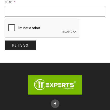
НЭР
*