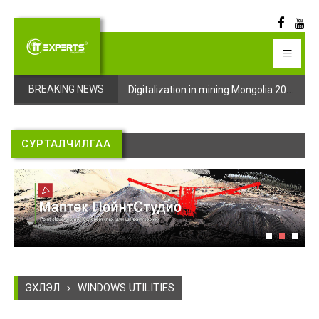
Digitalization in mining Mongolia 2025 арга хэмжээний бүртгэл эхэллээ
Digitalization in mining Mongolia 2025 арга хэмжээний бүртгэл эхэллээ
BREAKING NEWS
СУРТАЛЧИЛГАА
ЭХЛЭЛ
WINDOWS UTILITIES