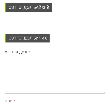
СЭТГЭГДЭЛ БАЙХГҮЙ
СЭТГЭГДЭЛ БИЧИХ
СЭТГЭГДЭЛ
*
НЭР
*