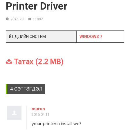
Printer Driver
2016.2.5
11007
ҮЙЛДЛИЙН СИСТЕМ
WINDOWS 7
Татах (2.2 MB)
4 СЭТГЭГДЭЛ
murun
2016.04.11
ymar printerin install we?