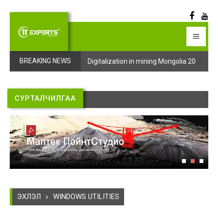
Digitalization in mining Mongolia 2025 арга хэмжээний бүртгэл эхэллээ
Digitalization in mining Mongolia 2025 арга хэмжээний бүртгэл эхэллээ
BREAKING NEWS
СУРТАЛЧИЛГАА
ЭХЛЭЛ
WINDOWS UTILITIES