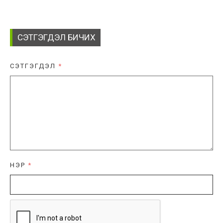
СЭТГЭГДЭЛ БИЧИХ
СЭТГЭГДЭЛ
*
НЭР
*