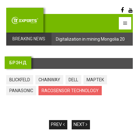
Digitalization in mining Mongolia 2025 арга хэмжээний бүртгэл эхэллээ
Digitalization in mining Mongolia 2025 арга хэмжээний бүртгэл эхэллээ
BREAKING NEWS
БРЭНД
BLICKFELD
CHAINWAY
DELL
MAPTEK
PANASONIC
RACOSENSOR TECHNOLOGY
PREV
NEXT