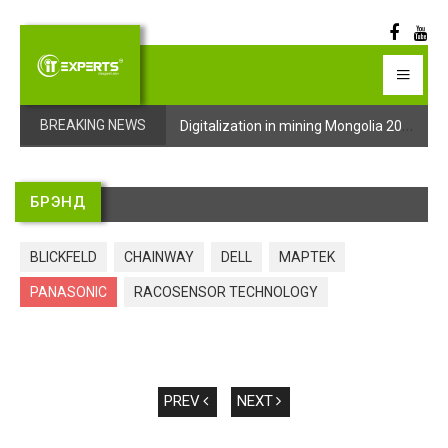
Digitalization in mining Mongolia 2025 арга хэмжээний бүртгэл эхэллээ
Digitalization in mining Mongolia 2025 арга хэмжээний бүртгэл эхэллээ
BREAKING NEWS
БРЭНД
BLICKFELD
CHAINWAY
DELL
MAPTEK
PANASONIC
RACOSENSOR TECHNOLOGY
PREV
NEXT