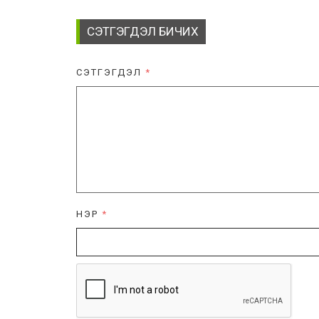
СЭТГЭГДЭЛ БИЧИХ
СЭТГЭГДЭЛ
*
НЭР
*