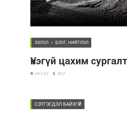
ЭХЛЭЛ
БЛОГ, НИЙТЛЭЛ
Үнэгүй цахим сургал
2011.8.9
3037
СЭТГЭГДЭЛ БАЙХГҮЙ