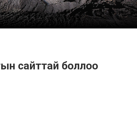
тын сайттай боллоо