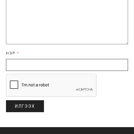
НЭР
*