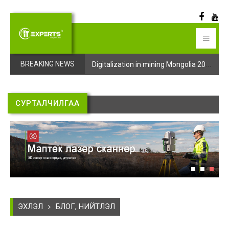
Digitalization in mining Mongolia 2025 арга хэмжээний бүртгэл эхэллээ
Digitalization in mining Mongolia 2025 арга хэмжээний бүртгэл эхэллээ
BREAKING NEWS
СУРТАЛЧИЛГАА
ЭХЛЭЛ
БЛОГ, НИЙТЛЭЛ