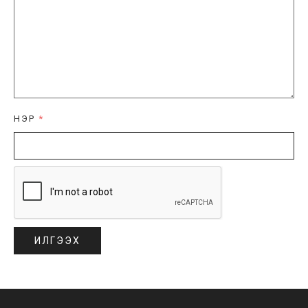
НЭР
*