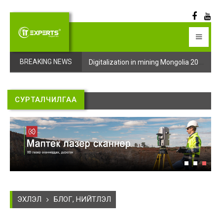
Digitalization in mining Mongolia 2025 арга хэмжээний бүртгэл эхэллээ
Digitalization in mining Mongolia 2025 арга хэмжээний бүртгэл эхэллээ
BREAKING NEWS
СУРТАЛЧИЛГАА
ЭХЛЭЛ
БЛОГ, НИЙТЛЭЛ