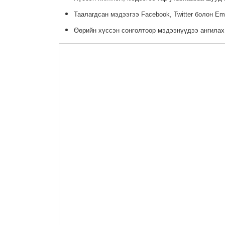
Таалагдсан мэдээгээ Facebook, Twitter болон Em
Өөрийн хүссэн сонголтоор мэдээнүүдээ ангилах