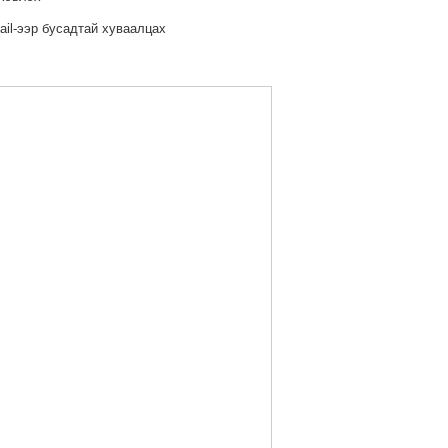
ail-ээр бусадтай хуваалцах