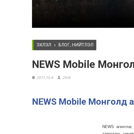
ЭХЛЭЛ
БЛОГ, НИЙТЛЭЛ
NEWS Mobile Монгол
2011.10.4
2936
NEWS Mobile Монголд а
NEWS агентлаг,
хэрэглэгч, унши