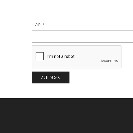
НЭР
*