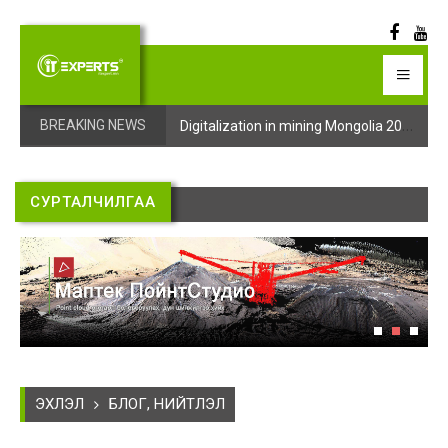
Digitalization in mining Mongolia 2025 арга хэмжээний бүртгэл эхэллээ
Digitalization in mining Mongolia 2025 арга хэмжээний бүртгэл эхэллээ
BREAKING NEWS
СУРТАЛЧИЛГАА
ЭХЛЭЛ
БЛОГ, НИЙТЛЭЛ