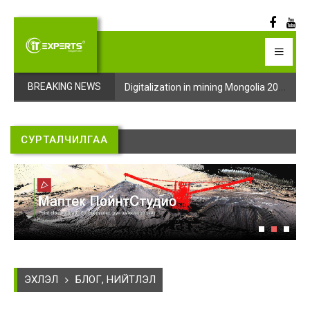
Digitalization in mining Mongolia 2025 арга хэмжээний бүртгэл эхэллээ
Digitalization in mining Mongolia 2025 арга хэмжээний бүртгэл эхэллээ
BREAKING NEWS
СУРТАЛЧИЛГАА
ЭХЛЭЛ
БЛОГ, НИЙТЛЭЛ