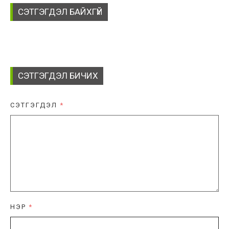
СЭТГЭГДЭЛ БАЙХГҮЙ
СЭТГЭГДЭЛ БИЧИХ
СЭТГЭГДЭЛ
*
НЭР
*