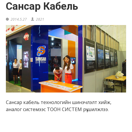
Сансар Кабель
2014.5.27
2821
Сансар кабель технологийн шинэчлэлт хийж,
аналог системээс ТООН СИСТЕМ рүү шилжлээ
.