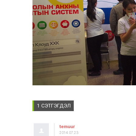
1 СЭТГЭГДЭЛ
temuur
2014.07.23