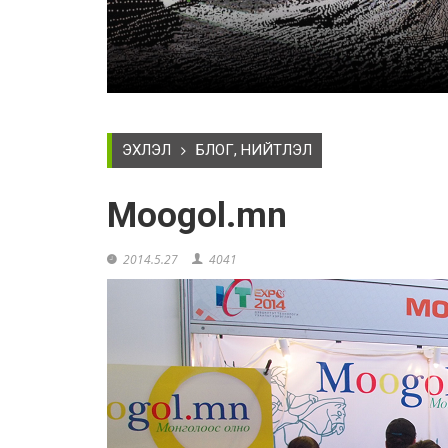
ЭХЛЭЛ
БЛОГ, НИЙТЛЭЛ
Moogol.mn
2014.5.27
4041