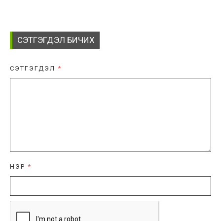
СЭТГЭГДЭЛ БИЧИХ
СЭТГЭГДЭЛ
*
НЭР
*