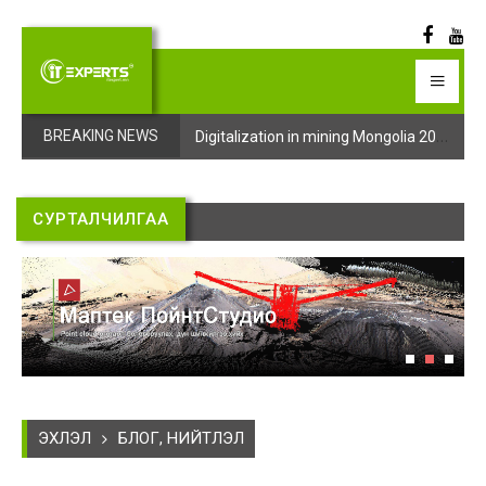
Digitalization in mining Mongolia 2025 арга хэмжээний бүртгэл эхэллээ
Digitalization in mining Mongolia 2025 арга хэмжээний бүртгэл эхэллээ
BREAKING NEWS
СУРТАЛЧИЛГАА
ЭХЛЭЛ
БЛОГ, НИЙТЛЭЛ