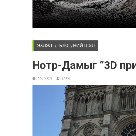
ЭХЛЭЛ
БЛОГ, НИЙТЛЭЛ
Нотр-Дамыг “3D при
2019.5.3
1858