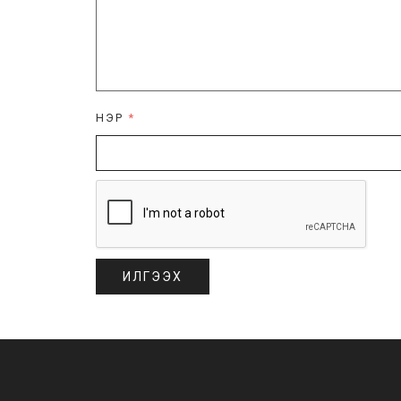
НЭР
*