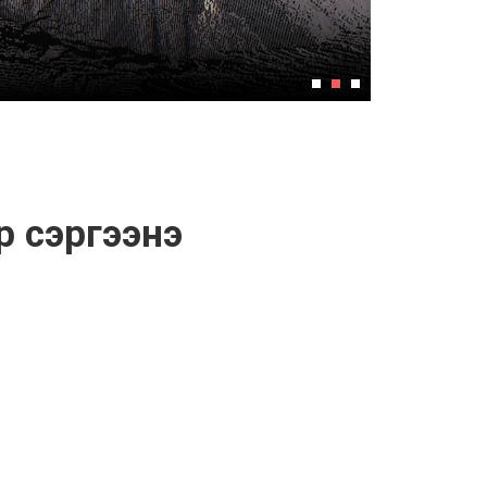
 сэргээнэ