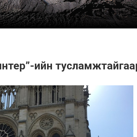
нтер”-ийн тусламжтайгаар