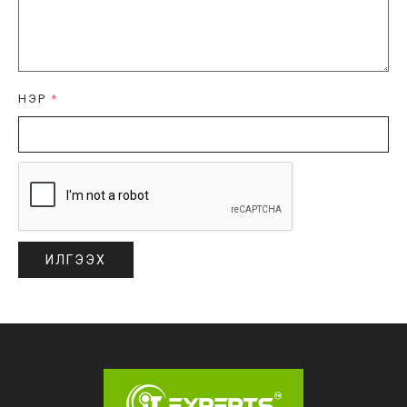
НЭР
*