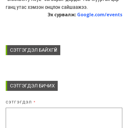
ганц утас хэмээн онцлон сайшаажээ.
Эх сурвалж:
Google.com/events
СЭТГЭГДЭЛ БАЙХГҮЙ
СЭТГЭГДЭЛ БИЧИХ
СЭТГЭГДЭЛ
*