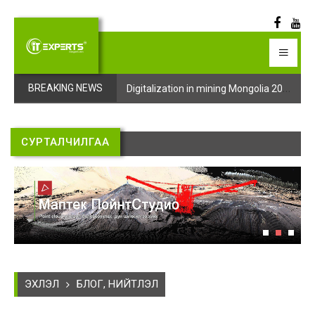
Digitalization in mining Mongolia 2025 арга хэмжээний бүртгэл эхэллээ
Digitalization in mining Mongolia 2025 арга хэмжээний бүртгэл эхэллээ
BREAKING NEWS
СУРТАЛЧИЛГАА
ЭХЛЭЛ
БЛОГ, НИЙТЛЭЛ