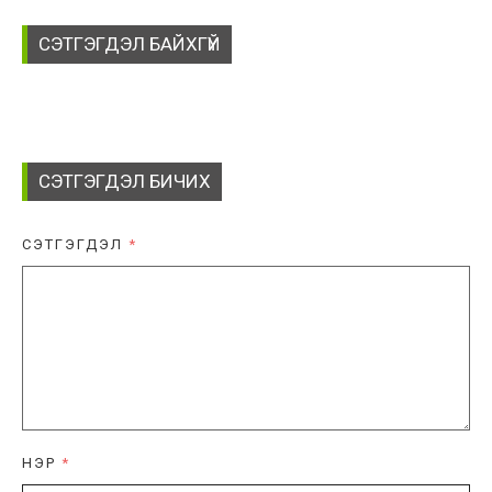
СЭТГЭГДЭЛ БАЙХГҮЙ
СЭТГЭГДЭЛ БИЧИХ
СЭТГЭГДЭЛ
*
НЭР
*