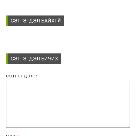
СЭТГЭГДЭЛ БАЙХГҮЙ
СЭТГЭГДЭЛ БИЧИХ
СЭТГЭГДЭЛ
*