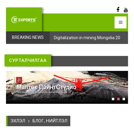
Digitalization in mining Mongolia 2025 арга хэмжээний бүртгэл эхэллээ
Digitalization in mining Mongolia 2025 арга хэмжээний бүртгэл эхэллээ
BREAKING NEWS
СУРТАЛЧИЛГАА
ЭХЛЭЛ
БЛОГ, НИЙТЛЭЛ