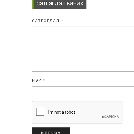
СЭТГЭГДЭЛ БИЧИХ
СЭТГЭГДЭЛ
*
НЭР
*