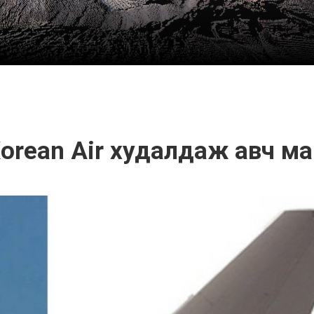
Korean Air худалдаж авч ма