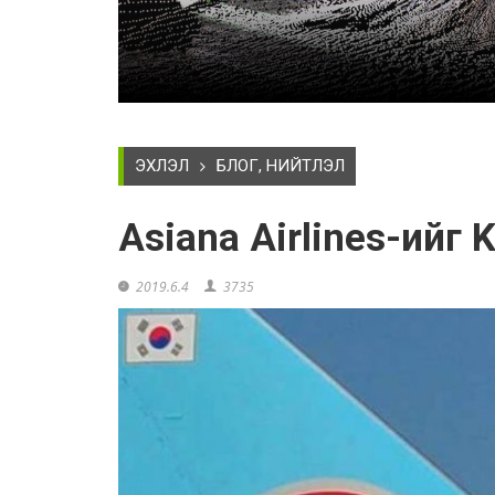
ЭХЛЭЛ
БЛОГ, НИЙТЛЭЛ
Asiana Airlines-ийг 
2019.6.4
3735