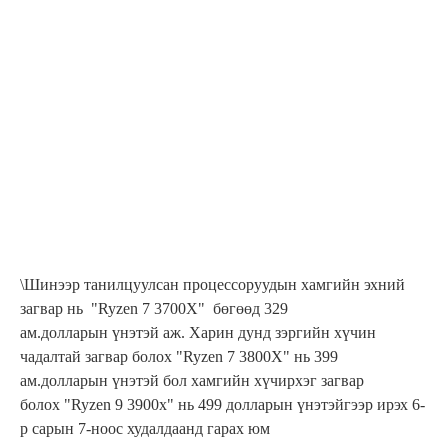
\Шинээр танилцуулсан процессоруудын хамгийн эхний
загвар нь "Ryzen 7 3700X" бөгөөд 329
ам.долларын үнэтэй аж. Харин дунд зэргийн хүчин
чадалтай загвар болох "Ryzen 7 3800X" нь 399
ам.долларын үнэтэй бол хамгийн хүчирхэг загвар
болох "Ryzen 9 3900x" нь 499 долларын үнэтэйгээр ирэх 6-
р сарын 7-ноос худалдаанд гарах юм