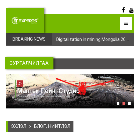
Digitalization in mining Mongolia 2025 арга хэмжээний бүртгэл эхэллээ
Digitalization in mining Mongolia 2025 арга хэмжээний бүртгэл эхэллээ
BREAKING NEWS
СУРТАЛЧИЛГАА
ЭХЛЭЛ
БЛОГ, НИЙТЛЭЛ