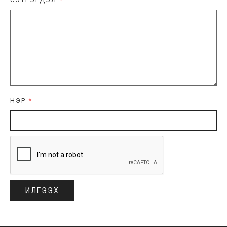
НЭР
*