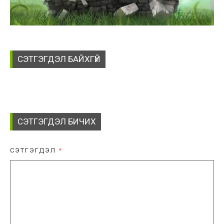
СЭТГЭГДЭЛ БАЙХГҮЙ
СЭТГЭГДЭЛ БИЧИХ
СЭТГЭГДЭЛ
*