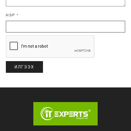
НЭР
*