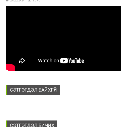
2022.9.9
1376
СЭТГЭГДЭЛ БАЙХГҮЙ
СЭТГЭГДЭЛ БИЧИХ