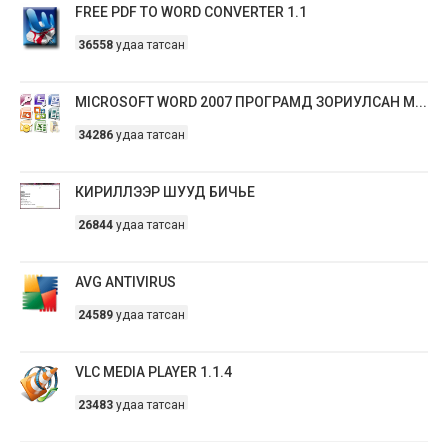
FREE PDF TO WORD CONVERTER 1.1
36558
удаа татсан
MICROSOFT WORD 2007 ПРОГРАМД ЗОРИУЛСАН М...
34286
удаа татсан
КИРИЛЛЭЭР ШУУД БИЧЬЕ
26844
удаа татсан
AVG ANTIVIRUS
24589
удаа татсан
VLC MEDIA PLAYER 1.1.4
23483
удаа татсан