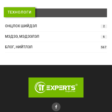
ТЕХНОЛОГИ
ОНЦЛОХ ШИЙДЭЛ
2
МЭДЭЭ, МЭДЭЭЛЭЛ
6
БЛОГ, НИЙТЛЭЛ
567