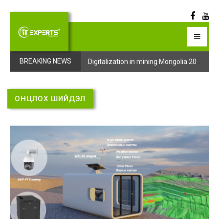
Digitalization in mining Mongolia 2025 арга хэмжээний бүртгэл эхэллээ
Digitalization in mining Mongolia 2025 арга хэмжээний бүртгэл эхэллээ
BREAKING NEWS
ОНЦЛОХ ШИЙДЭЛ