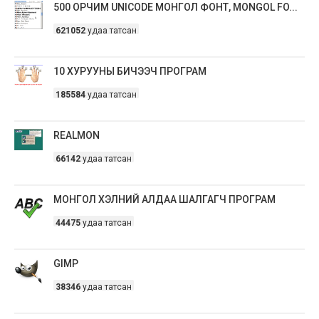
500 ОРЧИМ UNICODE МОНГОЛ ФОНТ, MONGOL FO...
621052
удаа татсан
10 ХУРУУНЫ БИЧЭЭЧ ПРОГРАМ
185584
удаа татсан
REALMON
66142
удаа татсан
МОНГОЛ ХЭЛНИЙ АЛДАА ШАЛГАГЧ ПРОГРАМ
44475
удаа татсан
GIMP
38346
удаа татсан