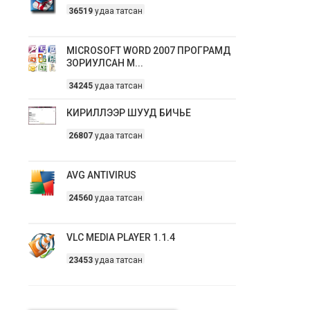
36519
удаа татсан
MICROSOFT WORD 2007 ПРОГРАМД
ЗОРИУЛСАН М...
34245
удаа татсан
КИРИЛЛЭЭР ШУУД БИЧЬЕ
26807
удаа татсан
AVG ANTIVIRUS
24560
удаа татсан
VLC MEDIA PLAYER 1.1.4
23453
удаа татсан