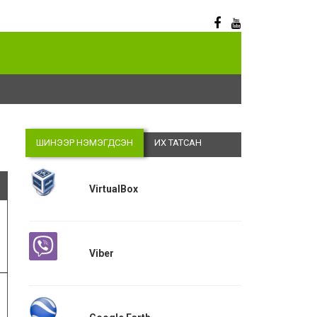
Digitalizati
ШИНЭЭР НЭМЭГДСЭН
ИХ ТАТСАН
VirtualBox
Viber