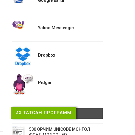
Google Earth
Yahoo Messenger
Dropbox
Pidgin
ИХ ТАТСАН ПРОГРАММ
500 ОРЧИМ UNICODE МОНГОЛ
ФОНТ, MONGOL FO...