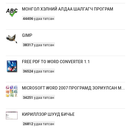
МОНГОЛ ХЭЛНИЙ АЛДАА ШАЛГАГЧ ПРОГРАМ
44406
удаа татсан
GIMP
38317
удаа татсан
FREE PDF TO WORD CONVERTER 1.1
36524
удаа татсан
MICROSOFT WORD 2007 ПРОГРАМД ЗОРИУЛСАН М...
34251
удаа татсан
КИРИЛЛЭЭР ШУУД БИЧЬЕ
26812
удаа татсан