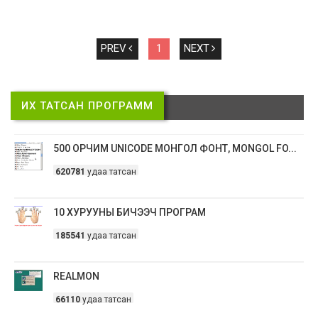
PREV
1
NEXT
ИХ ТАТСАН ПРОГРАММ
500 ОРЧИМ UNICODE МОНГОЛ ФОНТ, MONGOL FO...
620781
удаа татсан
10 ХУРУУНЫ БИЧЭЭЧ ПРОГРАМ
185541
удаа татсан
REALMON
66110
удаа татсан