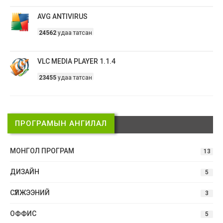
AVG ANTIVIRUS
24562
удаа татсан
VLC MEDIA PLAYER 1.1.4
23455
удаа татсан
ПРОГРАМЫН АНГИЛАЛ
МОНГОЛ ПРОГРАМ
13
ДИЗАЙН
5
СҮЛЖЭЭНИЙ
3
ОФФИС
5