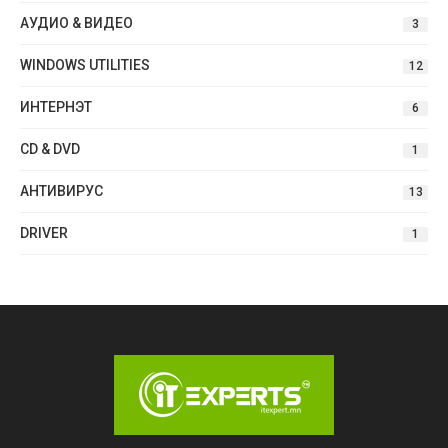
АУДИО & ВИДЕО
3
WINDOWS UTILITIES
12
ИНТЕРНЭТ
6
CD & DVD
1
АНТИВИРУС
13
DRIVER
1