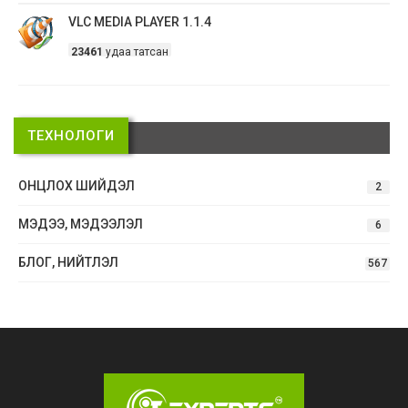
VLC MEDIA PLAYER 1.1.4
23461
удаа татсан
ТЕХНОЛОГИ
ОНЦЛОХ ШИЙДЭЛ
2
МЭДЭЭ, МЭДЭЭЛЭЛ
6
БЛОГ, НИЙТЛЭЛ
567