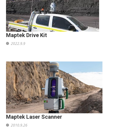
Maptek Drive Kit
2022.9.9
Maptek Laser Scanner
2010.9.26