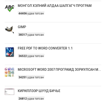
МОНГОЛ ХЭЛНИЙ АЛДАА ШАЛГАГЧ ПРОГРАМ
44406
удаа татсан
GIMP
38317
удаа татсан
FREE PDF TO WORD CONVERTER 1.1
36522
удаа татсан
MICROSOFT WORD 2007 ПРОГРАМД ЗОРИУЛСАН М...
34251
удаа татсан
КИРИЛЛЭЭР ШУУД БИЧЬЕ
26812
удаа татсан