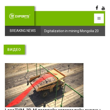
Digitalization in mining Mongolia 2025 арга хэмжээний бүртгэл эхэллээ
Digitalization in mining Mongolia 2025 арга хэмжээний бүртгэл эхэллээ
BREAKING NEWS
ВИДЕО