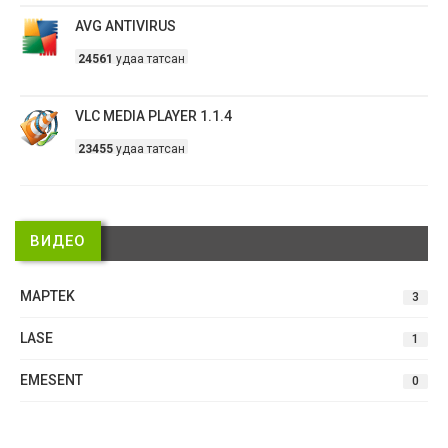
AVG ANTIVIRUS
24561
удаа татсан
VLC MEDIA PLAYER 1.1.4
23455
удаа татсан
ВИДЕО
MAPTEK
3
LASE
1
EMESENT
0