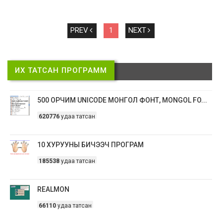
PREV
1
NEXT
ИХ ТАТСАН ПРОГРАММ
500 ОРЧИМ UNICODE МОНГОЛ ФОНТ, MONGOL FO...
620776
удаа татсан
10 ХУРУУНЫ БИЧЭЭЧ ПРОГРАМ
185538
удаа татсан
REALMON
66110
удаа татсан