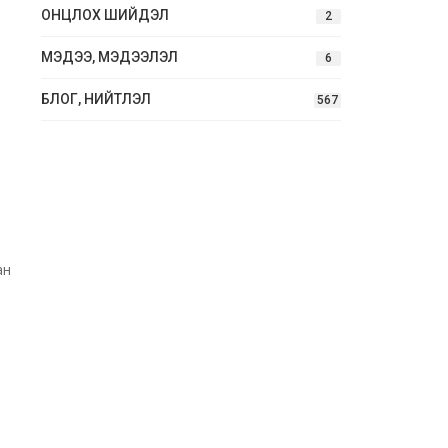
ОНЦЛОХ ШИЙДЭЛ
2
МЭДЭЭ, МЭДЭЭЛЭЛ
6
БЛОГ, НИЙТЛЭЛ
567
ан